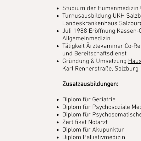
Studium der Humanmedizin U
Turnusausbildung UKH Salzb
Landeskrankenhaus Salzbur
Juli 1988 Eröffnung Kassen-O
Allgemeinmedizin
Tätigkeit Ärztekammer Co-Re
und Bereitschaftsdienst
Gründung & Umsetzung
Haus
Karl Rennerstraße, Salzburg
Zusatzausbildungen:
Diplom für Geriatrie
Diplom für Psychosoziale Me
Diplom für Psychosomatisch
Zertifikat Notarzt
Diplom für Akupunktur
Diplom Palliativmedizin