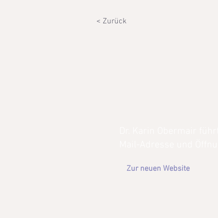
< Zurück
Dr. Karin Obermair führ
Mail-Adresse und Öffnu
Zur neuen Website