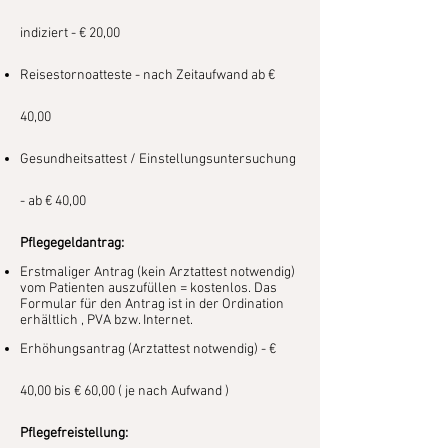
indiziert - € 20,00
Reisestornoatteste - nach Zeitaufwand ab €
40,00
Gesundheitsattest / Einstellungsuntersuchung
- ab € 40,00
Pflegegeldantrag:
Erstmaliger Antrag (kein Arztattest notwendig)
vom Patienten auszufüllen = kostenlos. Das
Formular für den Antrag ist in der Ordination
erhä
ltlich , PVA bzw. Internet.
Erhöhungsantrag (Arztattest notwendig) - €
40,00 bis € 60,00 ( je nach Aufwand )
Pflegefreistellung: